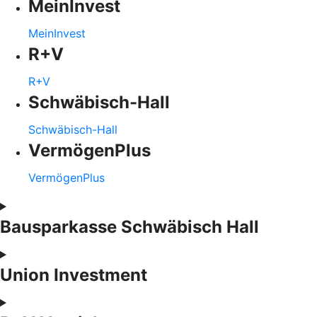
MeinInvest
MeinInvest
R+V
R+V
Schwäbisch-Hall
Schwäbisch-Hall
VermögenPlus
VermögenPlus
Bausparkasse Schwäbisch Hall
Union Investment