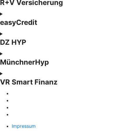
R+V Versicherung
easyCredit
DZ HYP
MünchnerHyp
VR Smart Finanz
Impressum