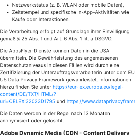
Netzwerkstatus (z. B. WLAN oder mobile Daten),
Zeitstempel und spezifische In-App-Aktivitäten wie
Käufe oder Interaktionen.
Die Verarbeitung erfolgt auf Grundlage ihrer Einwilligung
gemäß § 25 Abs. 1 und Art. 6 Abs. 1 lit. a DSGVO.
Die AppsFlyer-Dienste können Daten in die USA
übermitteln. Die Gewährleistung des angemessenen
Datenschutzniveaus in diesen Fällen wird durch eine
Zertifizierung der Unterauftragsverarbeiterin unter dem EU
US Data Privacy Framework gewährleistet. Informationen
hierzu finden Sie unter
https://eur-lex.europa.eu/legal-
content/DE/TXT/HTML/?
uri=CELEX:32023D1795
und
https://www.dataprivacyframe
Die Daten werden in der Regel nach 13 Monaten
anonymisiert oder gelöscht.
Adobe Dynamic Media (CDN - Content Delivery