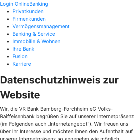
Login OnlineBanking
Privatkunden
Firmenkunden
Vermögensmanagement
Banking & Service
Immobilie & Wohnen
Ihre Bank
Fusion
Karriere
Datenschutzhinweis zur
Website
Wir, die VR Bank Bamberg-Forchheim eG Volks-
Raiffeisenbank begrüßen Sie auf unserer Internetpräsenz
(im Folgenden auch „Internetangebot”). Wir freuen uns
über Ihr Interesse und möchten Ihnen den Aufenthalt auf
unserer Internetpräsenz so angenehm wie möglich