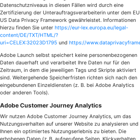
Datenschutzniveaus in diesen Fällen wird durch eine
Zertifizierung der Unterauftragsverarbeiterin unter dem EU
US Data Privacy Framework gewährleistet. Informationen
hierzu finden Sie unter
https://eur-lex.europa.eu/legal-
content/DE/TXT/HTML/?
uri=CELEX:32023D1795
und
https://www.dataprivacyframe
Adobe Launch selbst speichert keine personenbezogenen
Daten dauerhaft und verarbeitet Ihre Daten nur für den
Zeitraum, in dem die jeweiligen Tags und Skripte aktiviert
sind. Weitergehende Speicherfristen richten sich nach den
eingebundenen Einzeldiensten (z. B. bei Adobe Analytics
oder anderen Tools).
Adobe Customer Journey Analytics
Wir nutzen Adobe Customer Journey Analytics, um das
Nutzungsverhalten auf unserer Website zu analysieren und
Ihnen ein optimiertes Nutzungserlebnis zu bieten. Die
erhobenen Daten (z. B. aufgerufene Seiten, Klickverhalten,