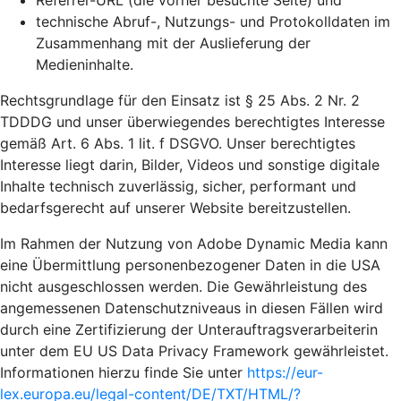
Referrer-URL (die vorher besuchte Seite) und
technische Abruf-, Nutzungs- und Protokolldaten im
Zusammenhang mit der Auslieferung der
Medieninhalte.
Rechtsgrundlage für den Einsatz ist § 25 Abs. 2 Nr. 2
TDDDG und unser überwiegendes berechtigtes Interesse
gemäß Art. 6 Abs. 1 lit. f DSGVO. Unser berechtigtes
Interesse liegt darin, Bilder, Videos und sonstige digitale
Inhalte technisch zuverlässig, sicher, performant und
bedarfsgerecht auf unserer Website bereitzustellen.
Im Rahmen der Nutzung von Adobe Dynamic Media kann
eine Übermittlung personenbezogener Daten in die USA
nicht ausgeschlossen werden. Die Gewährleistung des
angemessenen Datenschutzniveaus in diesen Fällen wird
durch eine Zertifizierung der Unterauftragsverarbeiterin
unter dem EU US Data Privacy Framework gewährleistet.
Informationen hierzu finde Sie unter
https://eur-
lex.europa.eu/legal-content/DE/TXT/HTML/?