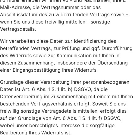
Formular erheben wir Ihren Vor- und Nachnamen, Ihre E-
Mail-Adresse, die Vertragsnummer oder das
Abschlussdatum des zu widerrufenden Vertrags sowie –
wenn Sie uns diese freiwillig mitteilen – sonstige
Vertragsdetails.
Wir verarbeiten diese Daten zur Identifizierung des
betreffenden Vertrags, zur Prüfung und ggf. Durchführung
des Widerrufs sowie zur Kommunikation mit Ihnen in
diesem Zusammenhang, insbesondere der Übersendung
einer Eingangsbestätigung Ihres Widerrufs.
Grundlage dieser Verarbeitung Ihrer personenbezogenen
Daten ist Art. 6 Abs. 1 S. 1 lit. b) DSGVO, da die
Datenverarbeitung im Zusammenhang mit einem mit Ihnen
bestehenden Vertragsverhältnis erfolgt. Soweit Sie uns
freiwillig sonstige Vertragsdetails mitteilen, erfolgt dies
auf der Grundlage von Art. 6 Abs. 1 S. 1 lit. f) DSGVO,
wobei unser berechtigtes Interesse die sorgfältige
Bearbeitung Ihres Widerrufs ist.