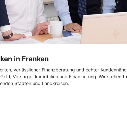
ken in Franken
rten, verlässlicher Finanzberatung und echter Kundennähe. 
eld, Vorsorge, Immobilien und Finanzierung. Wir stehen fü
genden Städten und Landkreisen.