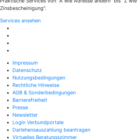
Praktische Services von "A wie Adresse ändern" bis "Z wie
Zinsbescheinigung".
Services ansehen
Impressum
Datenschutz
Nutzungsbedingungen
Rechtliche Hinweise
AGB & Sonderbedingungen
Barrierefreiheit
Presse
Newsletter
Login Verbundportale
Darlehensauszahlung beantragen
Virtuelles Beratungszimmer