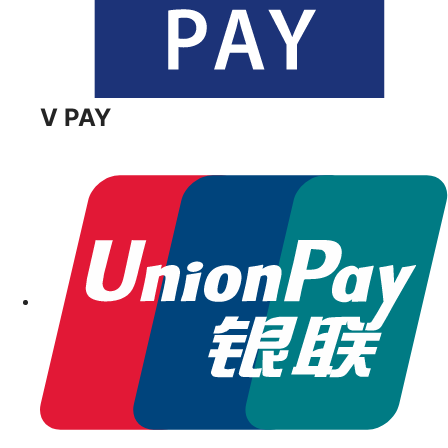
V PAY