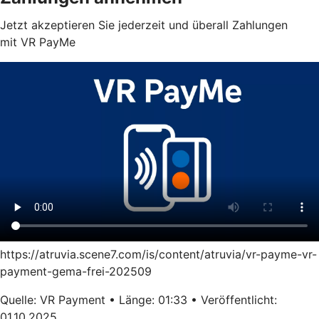
Jetzt akzeptieren Sie jederzeit und überall Zahlungen
mit VR PayMe
https://atruvia.scene7.com/is/content/atruvia/vr-payme-vr-
payment-gema-frei-202509
Quelle: VR Payment • Länge: 01:33 • Veröffentlicht:
01.10.2025