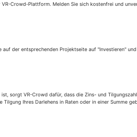
der VR-Crowd-Plattform. Melden Sie sich kostenfrei und unv
e auf der entsprechenden Projektseite auf "Investieren" und
 ist, sorgt VR-Crowd dafür, dass die Zins- und Tilgungszah
ie Tilgung Ihres Darlehens in Raten oder in einer Summe ge