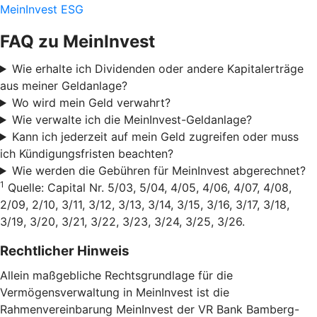
MeinInvest ESG
FAQ zu MeinInvest
Wie erhalte ich Dividenden oder andere Kapitalerträge
aus meiner Geldanlage?
Wo wird mein Geld verwahrt?
Wie verwalte ich die MeinInvest-Geldanlage?
Kann ich jederzeit auf mein Geld zugreifen oder muss
ich Kündigungsfristen beachten?
Wie werden die Gebühren für MeinInvest abgerechnet?
1
Quelle: Capital Nr. 5/03, 5/04, 4/05, 4/06, 4/07, 4/08,
2/09, 2/10, 3/11, 3/12, 3/13, 3/14, 3/15, 3/16, 3/17, 3/18,
3/19, 3/20, 3/21, 3/22, 3/23, 3/24, 3/25, 3/26.
Rechtlicher Hinweis
Allein maßgebliche Rechtsgrundlage für die
Vermögensverwaltung in MeinInvest ist die
Rahmenvereinbarung MeinInvest der VR Bank Bamberg-