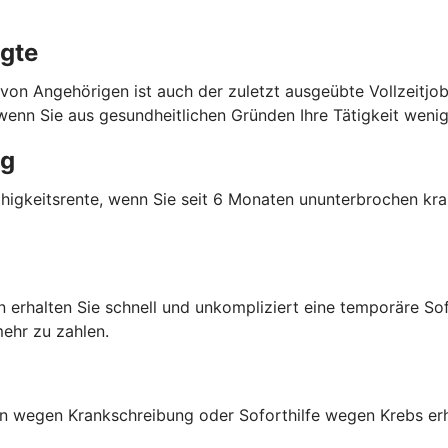
igte
 von Angehörigen ist auch der zuletzt ausgeübte Vollzeitjob
 wenn Sie aus gesundheitlichen Gründen Ihre Tätigkeit wen
ng
ähigkeitsrente, wenn Sie seit 6 Monaten ununterbrochen kra
 erhalten Sie schnell und unkompliziert eine temporäre Sof
ehr zu zahlen.
n wegen Krankschreibung oder Soforthilfe wegen Krebs erhal