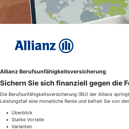
Allianz Berufsunfähigkeitsversicherung
Sichern Sie sich finanziell gegen die 
Die Berufsunfähigkeitsversicherung (BU) der Allianz spring
Leistungsfall eine monatliche Rente und befreit Sie von 
Überblick
Starke Vorteile
Varianten