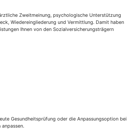
ne ärztliche Zweitmeinung, psychologische Unterstützung
heck, Wiedereingliederung und Vermittlung. Damit haben
eistungen Ihnen von den Sozialversicherungsträgern
neute Gesundheitsprüfung oder die Anpassungsoption bei
n anpassen.