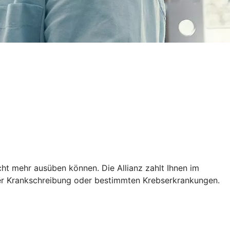
cht mehr ausüben können. Die Allianz zahlt Ihnen im
erer Krankschreibung oder bestimmten Krebserkrankungen.