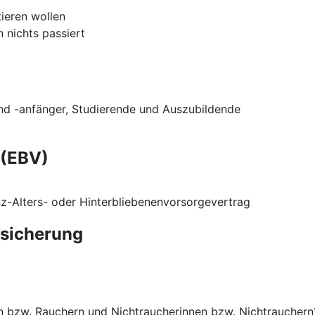
tieren wollen
 nichts passiert
nd -anfänger, Studierende und Auszubildende
 (EBV)
z-Alters- oder Hinterbliebenenvorsorgevertrag
rsicherung
n bzw. Rauchern und Nichtraucherinnen bzw. Nichtrauchern