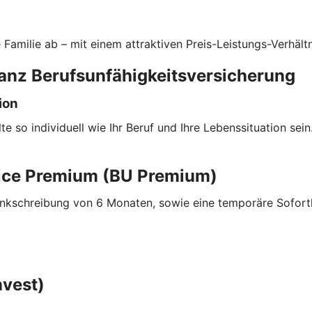
e Familie ab – mit einem attraktiven Preis-Leistungs-Verhältn
ianz Berufsunfähigkeitsversicherung
ion
e so individuell wie Ihr Beruf und Ihre Lebenssituation sei
lice Premium (BU Premium)
nkschreibung von 6 Monaten, sowie eine temporäre Soforthi
nvest)