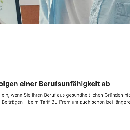
Folgen einer Berufsunfähigkeit ab
t ein, wenn Sie Ihren Beruf aus gesundheitlichen Gründen ni
den Beiträgen – beim Tarif BU Premium auch schon bei läng