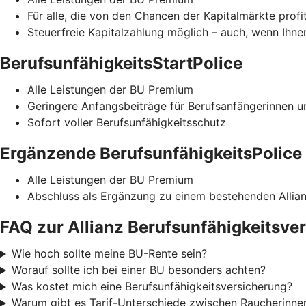
Für alle, die von den Chancen der Kapitalmärkte profi
Steuerfreie Kapitalzahlung möglich – auch, wenn Ihnen
BerufsunfähigkeitsStartPolice
Alle Leistungen der BU Premium
Geringere Anfangsbeiträge für Berufsanfängerinnen u
Sofort voller Berufsunfähigkeitsschutz
Ergänzende BerufsunfähigkeitsPolice
Alle Leistungen der BU Premium
Abschluss als Ergänzung zu einem bestehenden Allian
FAQ zur Allianz Berufsunfähigkeitsve
Wie hoch sollte meine BU-Rente sein?
Worauf sollte ich bei einer BU besonders achten?
Was kostet mich eine Berufsunfähigkeitsversicherung?
Warum gibt es Tarif-Unterschiede zwischen Raucherinne