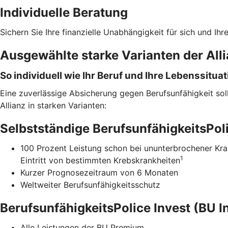
Individuelle Beratung
Sichern Sie Ihre finanzielle Unabhängigkeit für sich und Ihr
Ausgewählte starke Varianten der All
So individuell wie Ihr Beruf und Ihre Lebenssituat
Eine zuverlässige Absicherung gegen Berufsunfähigkeit sollt
Allianz in starken Varianten:
Selbstständige BerufsunfähigkeitsPo
100 Prozent Leistung schon bei ununterbrochener Kra
1
Eintritt von bestimmten Krebskrankheiten
Kurzer Prognosezeitraum von 6 Monaten
Weltweiter Berufsunfähigkeitsschutz
BerufsunfähigkeitsPolice Invest (BU I
Alle Leistungen der BU Premium