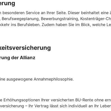
herung
nem besonderen Service an Ihrer Seite. Dieser beinhaltet ei
en, Berufswegeplanung, Bewerbungstraining, Kostenträger-C
kkehr ins Berufsleben. Zudem haben Sie im Blick, welche L
keitsversicherung
rung der Allianz
eine ausgewogene Annahmephilosophie.
e Erhöhungsoptionen Ihrer versicherten BU-Rente ohne er
rsicherung – Ihr Vertrag lässt sich individuell an Ihr Lebe