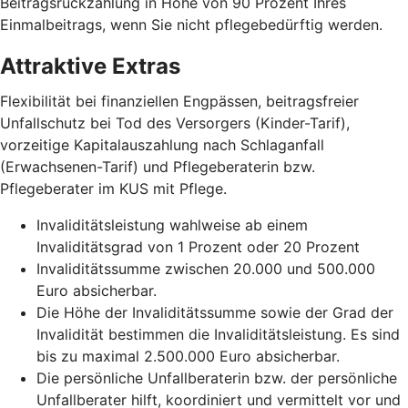
Beitragsrückzahlung in Höhe von 90 Prozent Ihres
Einmalbeitrags, wenn Sie nicht pflegebedürftig werden.
Attraktive Extras
Flexibilität bei finanziellen Engpässen, beitragsfreier
Unfallschutz bei Tod des Versorgers (Kinder-Tarif),
vorzeitige Kapitalauszahlung nach Schlaganfall
(Erwachsenen-Tarif) und Pflegeberaterin bzw.
Pflegeberater im KUS mit Pflege.
Invaliditätsleistung wahlweise ab einem
Invaliditätsgrad von 1 Prozent oder 20 Prozent
Invaliditätssumme zwischen 20.000 und 500.000
Euro absicherbar.
Die Höhe der Invaliditätssumme sowie der Grad der
Invalidität bestimmen die Invaliditätsleistung. Es sind
bis zu maximal 2.500.000 Euro absicherbar.
Die persönliche Unfallberaterin bzw. der persönliche
Unfallberater hilft, koordiniert und vermittelt vor und