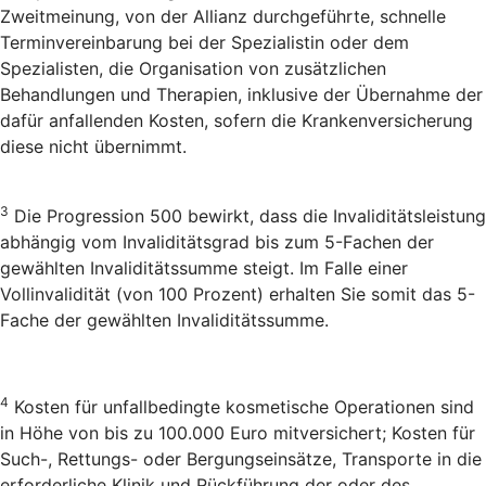
Zweitmeinung, von der Allianz durchgeführte, schnelle
Terminvereinbarung bei der Spezialistin oder dem
Spezialisten, die Organisation von zusätzlichen
Behandlungen und Therapien, inklusive der Übernahme der
dafür anfallenden Kosten, sofern die Krankenversicherung
diese nicht übernimmt.
3
Die Progression 500 bewirkt, dass die Invaliditätsleistung
abhängig vom Invaliditätsgrad bis zum 5-Fachen der
gewählten Invaliditätssumme steigt. Im Falle einer
Vollinvalidität (von 100 Prozent) erhalten Sie somit das 5-
Fache der gewählten Invaliditätssumme.
4
Kosten für unfallbedingte kosmetische Operationen sind
in Höhe von bis zu 100.000 Euro mitversichert; Kosten für
Such-, Rettungs- oder Bergungseinsätze, Transporte in die
erforderliche Klinik und Rückführung der oder des