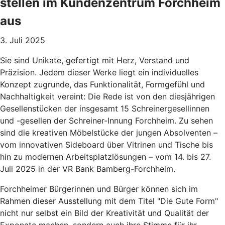
stellen im Kundenzentrum Forchheim
aus
3. Juli 2025
Sie sind Unikate, gefertigt mit Herz, Verstand und
Präzision. Jedem dieser Werke liegt ein individuelles
Konzept zugrunde, das Funktionalität, Formgefühl und
Nachhaltigkeit vereint: Die Rede ist von den diesjährigen
Gesellenstücken der insgesamt 15 Schreinergesellinnen
und -gesellen der Schreiner-Innung Forchheim. Zu sehen
sind die kreativen Möbelstücke der jungen Absolventen –
vom innovativen Sideboard über Vitrinen und Tische bis
hin zu modernen Arbeitsplatzlösungen – vom 14. bis 27.
Juli 2025 in der VR Bank Bamberg-Forchheim.
Forchheimer Bürgerinnen und Bürger können sich im
Rahmen dieser Ausstellung mit dem Titel "Die Gute Form"
nicht nur selbst ein Bild der Kreativität und Qualität der
Exponate machen, sondern auch ihre Stimme für ihr