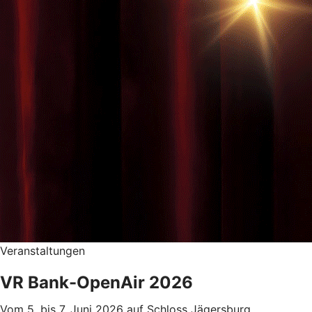
Veranstaltungen
VR Bank-OpenAir 2026
Vom 5. bis 7. Juni 2026 auf Schloss Jägersburg