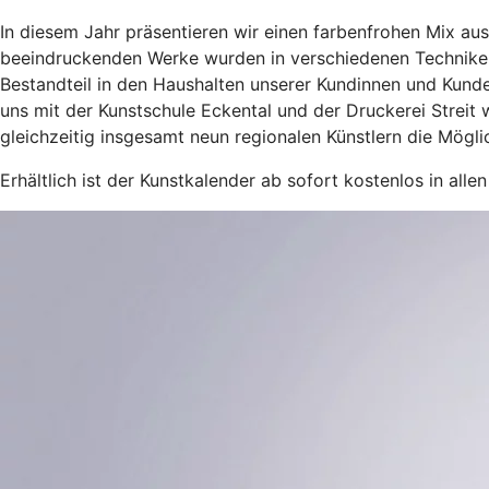
In diesem Jahr präsentieren wir einen farbenfrohen Mix a
beeindruckenden Werke wurden in verschiedenen Techniken w
Bestandteil in den Haushalten unserer Kundinnen und Kund
uns mit der Kunstschule Eckental und der Druckerei Streit
gleichzeitig insgesamt neun regionalen Künstlern die Möglic
Erhältlich ist der Kunstkalender ab sofort kostenlos in all