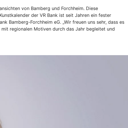
tansichten von Bamberg und Forchheim. Diese
nstkalender der VR Bank ist seit Jahren ein fester
ank Bamberg-Forchheim eG. „Wir freuen uns sehr, dass es
r mit regionalen Motiven durch das Jahr begleitet und