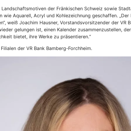
us Landschaftsmotiven der Fränkischen Schweiz sowie Stad
ie Aquarell, Acryl und Kohlezeichnung geschaffen. „Der Ku
en“, weiß Joachim Hausner, Vorstandsvorsitzender der VR B
 wieder gelungen ist, einen Kalender zusammenzustellen, de
hkeit bietet, ihre Werke zu präsentieren.“
en Filialen der VR Bank Bamberg-Forchheim.