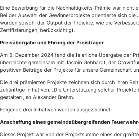
Eine Bewerbung für die Nachhaltigkeits-Prämie war nicht 
Bei der Auswahl der Gewinnerprojekte orientierte sich die
wurden sowohl der Output der Projekte, wie die Verbesser
Zertifizierungen, berücksichtigt.
Preisübergabe und Ehrung der Preisträger
Am 5. Dezember 2024 fand die feierliche Übergabe der Pr
überreichte gemeinsam mit Jasmin Gebhardt, der Crowdfund
positiven Beiträge der Projekte für unsere Gemeinschaft u
Die drei prämierten Projekte zeichnen sich durch ihren Beit
zukünftige Initiativen. „Die Unterstützung solcher Projekte
gestalten“, so Alexander Brehm.
Folgende drei Initiativen wurden ausgezeichnet:
Anschaffung eines gemeindeübergreifenden Feuerwehr-E
Dieses Projekt war von der Projektsumme eines der größt