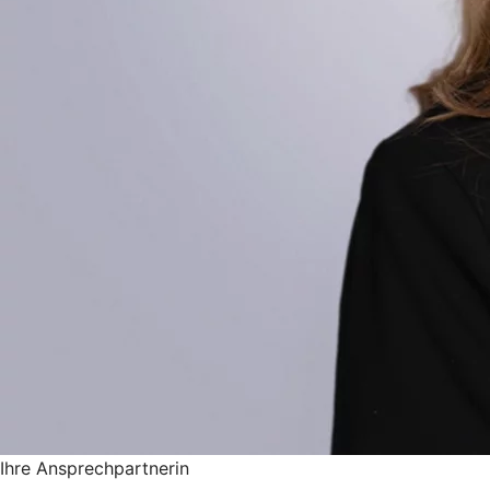
Ihre Ansprechpartnerin