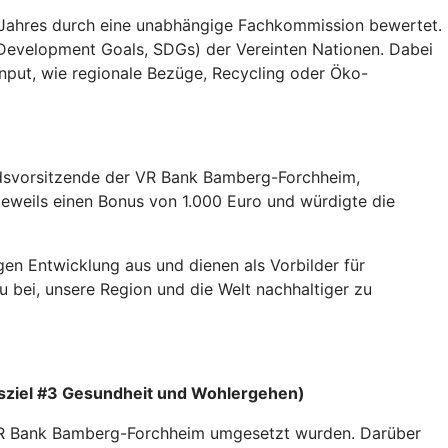
s Jahres durch eine unabhängige Fachkommission bewertet.
e Development Goals, SDGs) der Vereinten Nationen. Dabei
nput, wie regionale Bezüge, Recycling oder Öko-
andsvorsitzende der VR Bank Bamberg-Forchheim,
eweils einen Bonus von 1.000 Euro und würdigte die
igen Entwicklung aus und dienen als Vorbilder für
u bei, unsere Region und die Welt nachhaltiger zu
sziel #3 Gesundheit und Wohlergehen)
 VR Bank Bamberg-Forchheim umgesetzt wurden. Darüber