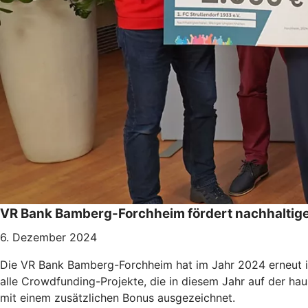
VR Bank Bamberg-Forchheim fördert nachhaltige
6. Dezember 2024
Die VR Bank Bamberg-Forchheim hat im Jahr 2024 erneut ihr
alle Crowdfunding-Projekte, die in diesem Jahr auf der h
mit einem zusätzlichen Bonus ausgezeichnet.