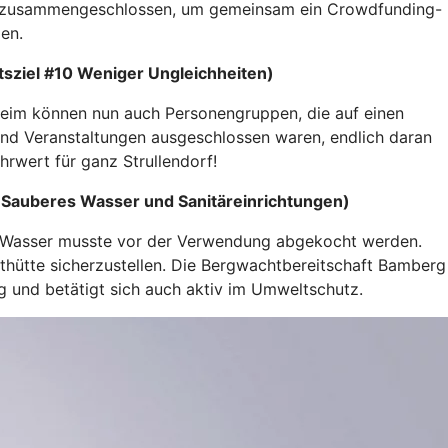
ein) zusammengeschlossen, um gemeinsam ein Crowdfunding-
en.
tsziel #10 Weniger Ungleichheiten)
heim können nun auch Personengruppen, die auf einen
und Veranstaltungen ausgeschlossen waren, endlich daran
hrwert für ganz Strullendorf!
6 Sauberes Wasser und Sanitäreinrichtungen)
ses Wasser musste vor der Verwendung abgekocht werden.
thütte sicherzustellen. Die Bergwachtbereitschaft Bamberg
g und betätigt sich auch aktiv im Umweltschutz.