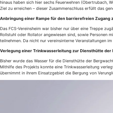
hinaus haben sich hier sechs Feuerwehren (Obertrubach, W
Ziel zu erreichen – dieser Zusammenschluss erfüllt das gen
Anbringung einer Rampe für den barrierefreien Zugang z
Das FCS-Vereinsheim war bisher nur über eine Treppe zug
Rollstuhl oder Rollator angewiesen sind, sowie Personen 
teilnehmen. Da nicht nur vereinsinterne Veranstaltungen im 
Verlegung einer Trinkwasserleitung zur Diensthütte der
Bisher wurde das Wasser für die Diensthütte der Bergwach
Mithilfe des Projekts konnte eine Trinkwasserleitung verl
übernimmt in ihrem Einsatzgebiet die Bergung von Verungl