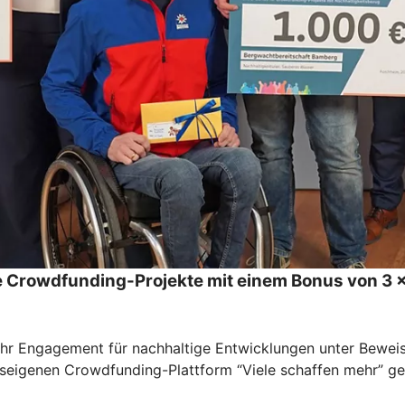
 Crowdfunding-Projekte mit einem Bonus von 3 x
 Engagement für nachhaltige Entwicklungen unter Beweis ge
auseigenen Crowdfunding-Plattform “Viele schaffen mehr” g