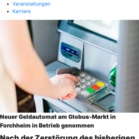
Veranstaltungen
Karriere
Neuer Geldautomat am Globus-Markt in
Forchheim in Betrieb genommen
Nach der Zerstörung des bisherigen