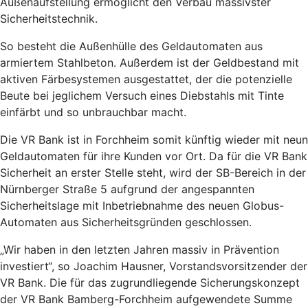
Außenaufstellung ermöglicht den Verbau massivster
Sicherheitstechnik.
So besteht die Außenhülle des Geldautomaten aus
armiertem Stahlbeton. Außerdem ist der Geldbestand mit
aktiven Färbesystemen ausgestattet, der die potenzielle
Beute bei jeglichem Versuch eines Diebstahls mit Tinte
einfärbt und so unbrauchbar macht.
Die VR Bank ist in Forchheim somit künftig wieder mit neun
Geldautomaten für ihre Kunden vor Ort. Da für die VR Bank
Sicherheit an erster Stelle steht, wird der SB-Bereich in der
Nürnberger Straße 5 aufgrund der angespannten
Sicherheitslage mit Inbetriebnahme des neuen Globus-
Automaten aus Sicherheitsgründen geschlossen.
„Wir haben in den letzten Jahren massiv in Prävention
investiert“, so Joachim Hausner, Vorstandsvorsitzender der
VR Bank. Die für das zugrundliegende Sicherungskonzept
der VR Bank Bamberg-Forchheim aufgewendete Summe