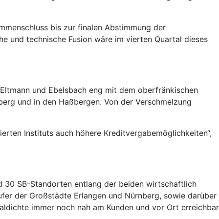
sammenschluss bis zur finalen Abstimmung der
he und technische Fusion wäre im vierten Quartal dieses
d, Eltmann und Ebelsbach eng mit dem oberfränkischen
mberg und in den Haßbergen. Von der Verschmelzung
erten Instituts auch höhere Kreditvergabemöglichkeiten“,
d 30 SB-Standorten entlang der beiden wirtschaftlich
er der Großstädte Erlangen und Nürnberg, sowie darüber
lialdichte immer noch nah am Kunden und vor Ort erreichbar