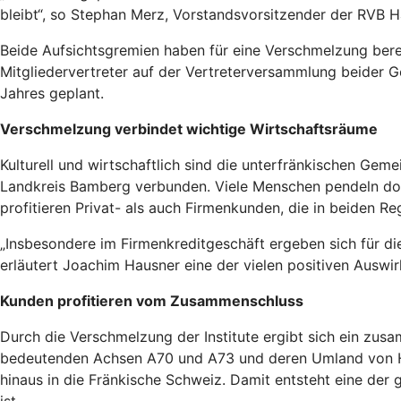
bleibt“, so
Stephan Merz, Vorstandsvorsitzender der RVB 
Beide Aufsichtsgremien haben für eine Verschmelzung berei
Mitgliedervertreter auf der Vertreterversammlung beider G
Jahres geplant.
Verschmelzung verbindet wichtige Wirtschaftsräume
Kulturell und wirtschaftlich sind die unterfränkischen Ge
Landkreis Bamberg verbunden. Viele Menschen pendeln dor
profitieren Privat- als auch Firmenkunden, die in beiden Re
„Insbesondere im Firmenkreditgeschäft ergeben sich für d
erläutert Joachim Hausner eine der vielen positiven Ausw
Kunden profitieren vom Zusammenschluss
Durch die Verschmelzung der Institute ergibt sich ein zus
bedeutenden Achsen A70 und A73 und deren Umland von Ha
hinaus in die Fränkische Schweiz. Damit entsteht eine der