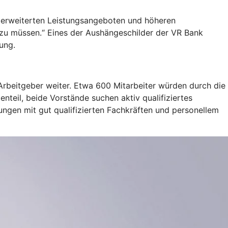
n erweiterten Leistungsangeboten und höheren
 zu müssen.“ Eines der Aushängeschilder der VR Bank
ung.
beitgeber weiter. Etwa 600 Mitarbeiter würden durch die
teil, beide Vorstände suchen aktiv qualifiziertes
ngen mit gut qualifizierten Fachkräften und personellem