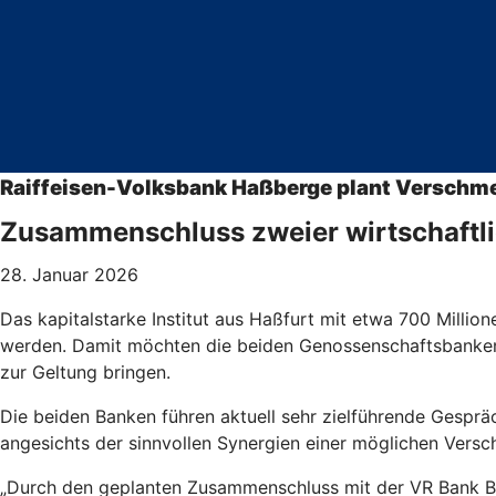
Raiffeisen-Volksbank Haßberge plant Verschm
Zusammenschluss zweier wirtschaftli
28. Januar 2026
Das kapitalstarke Institut aus Haßfurt mit etwa 700 Mill
werden. Damit möchten die beiden Genossenschaftsbanken 
zur Geltung bringen.
Die beiden Banken führen aktuell sehr zielführende Gesprä
angesichts der sinnvollen Synergien einer möglichen Versc
„Durch den geplanten Zusammenschluss mit der VR Bank Bamb