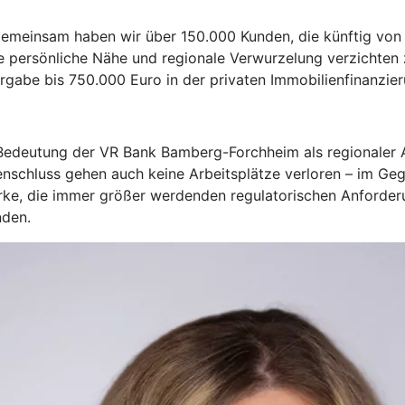
„Gemeinsam haben wir über 150.000 Kunden, die künftig vo
ie persönliche Nähe und regionale Verwurzelung verzichten
rgabe bis 750.000 Euro in der privaten Immobilienfinanzier
deutung der VR Bank Bamberg-Forchheim als regionaler Ar
schluss gehen auch keine Arbeitsplätze verloren – im Gegen
rke, die immer größer werdenden regulatorischen Anforderu
nden.