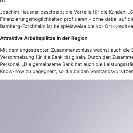
ist.
Joachim Hausner beschreibt die Vorteile für die Kunden: 
Finanzierungsmöglichkeiten profitieren – ohne dabei auf d
Bamberg-Forchheim ist beispielsweise die vor Ort-Kreditve
Attraktive Arbeitsplätze in der Region
Mit dem angestrebten Zusammenschluss wächst auch die Be
Verschmelzung für die Bank tätig sein. Durch den Zusammen
Personal. „Die gemeinsame Bank hat auch die Leistungsstä
Know-how zu begegnen“, so die beiden Vorstandsvorsitze