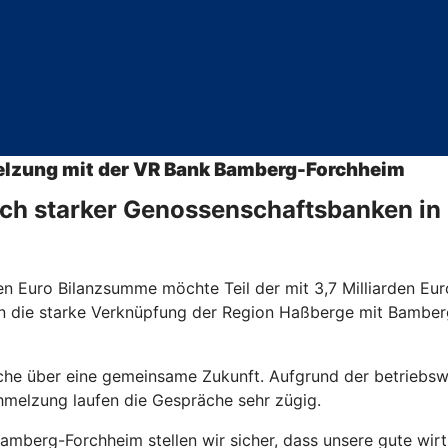
elzung mit der VR Bank Bamberg-Forchheim
ch starker Genossenschaftsbanken in 
ionen Euro Bilanzsumme möchte Teil der mit 3,7 Milliarden
die starke Verknüpfung der Region Haßberge mit Bamberg u
che über eine gemeinsame Zukunft. Aufgrund der betriebswi
hmelzung laufen die Gespräche sehr zügig.
erg-Forchheim stellen wir sicher, dass unsere gute wirtsc