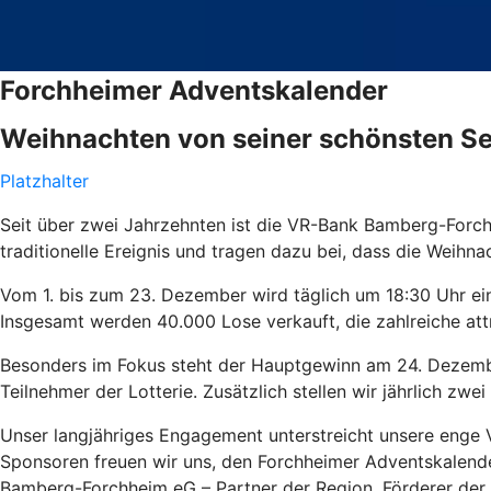
Forchheimer Adventskalender
Weihnachten von seiner schönsten Se
Platzhalter
Seit über zwei Jahrzehnten ist die VR-Bank Bamberg-Forch
traditionelle Ereignis und tragen dazu bei, dass die Weihna
Vom 1. bis zum 23. Dezember wird täglich um 18:30 Uhr ein
Insgesamt werden 40.000 Lose verkauft, die zahlreiche att
Besonders im Fokus steht der Hauptgewinn am 24. Dezember
Teilnehmer der Lotterie. Zusätzlich stellen wir jährlich zwe
Unser langjähriges Engagement unterstreicht unsere enge 
Sponsoren freuen wir uns, den Forchheimer Adventskalende
Bamberg-Forchheim eG – Partner der Region, Förderer der 