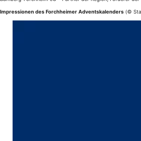
Impressionen des Forchheimer Adventskalenders
(© Sta