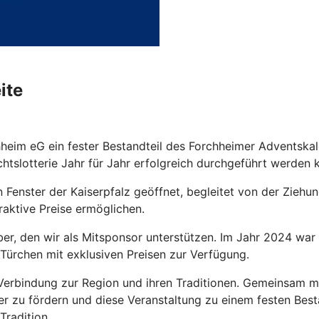
ite
heim eG ein fester Bestandteil des Forchheimer Adventskal
chtslotterie Jahr für Jahr erfolgreich durchgeführt werden 
 Fenster der Kaiserpfalz geöffnet, begleitet von der Zieh
raktive Preise ermöglichen.
, den wir als Mitsponsor unterstützen. Im Jahr 2024 war e
i Türchen mit exklusiven Preisen zur Verfügung.
Verbindung zur Region und ihren Traditionen. Gemeinsam mi
r zu fördern und diese Veranstaltung zu einem festen Bes
Tradition.