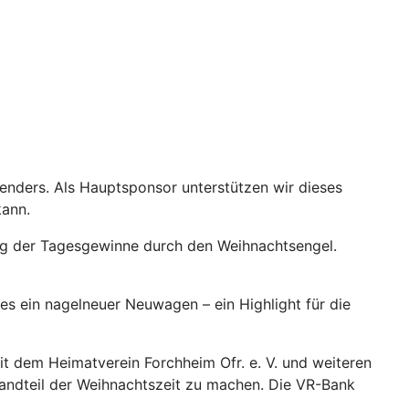
enders. Als Hauptsponsor unterstützen wir dieses
kann.
ung der Tagesgewinne durch den Weihnachtsengel.
s ein nagelneuer Neuwagen – ein Highlight für die
t dem Heimatverein Forchheim Ofr. e. V. und weiteren
tandteil der Weihnachtszeit zu machen. Die VR-Bank