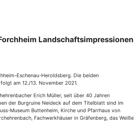
g-Forchheim Landschaftsimpressionen
rchheim-Eschenau-Heroldsberg. Die beiden
folgt am 12./13. November 2021.
hehrenbacher Erich Müller, seit über 40 Jahren
ben der Burgruine Neideck auf dem Titelblatt sind im
auss-Museum Buttenheim, Kirche und Pfarrhaus von
 Kirchehrenbach, Fachwerkhäuser in Gräfenberg, das Weiße