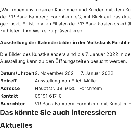
„Wir freuen uns, unseren Kundinnen und Kunden mit dem Ku
der VR Bank Bamberg-Forchheim eG, mit Blick auf das druck
gedruckt. Er ist in allen Filialen der VR Bank kostenlos erhä
zu bieten, ihre Werke zu präsentieren.
Ausstellung der Kalenderbilder in der Volksbank Forchh
Die Bilder des Kunstkalenders sind bis 7. Januar 2022 in d
Ausstellung kann zu den Öffnungszeiten besucht werden.
Datum/Uhrzeit
9. November 2021 - 7. Januar 2022
Betreff
Ausstellung von Erich Müller
Adresse
Hauptstr. 39, 91301 Forchheim
Kontakt
09191 617-0
Ausrichter
VR Bank Bamberg-Forchheim mit Künstler Er
Das könnte Sie auch interessieren
Aktuelles