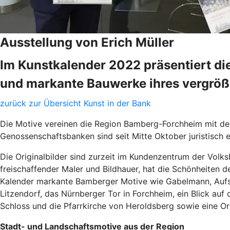
Ausstellung von Erich Müller
Im Kunstkalender 2022 präsentiert d
und markante Bauwerke ihres vergröß
zurück zur Übersicht Kunst in der Bank
Die Motive vereinen die Region Bamberg-Forchheim mit de
Genossenschaftsbanken sind seit Mitte Oktober juristisch
Die Originalbilder sind zurzeit im Kundenzentrum der Volks
freischaffender Maler und Bildhauer, hat die Schönheiten d
Kalender markante Bamberger Motive wie Gabelmann, Aufs
Litzendorf, das Nürnberger Tor in Forchheim, ein Blick au
Schloss und die Pfarrkirche von Heroldsberg sowie eine O
Stadt- und Landschaftsmotive aus der Region