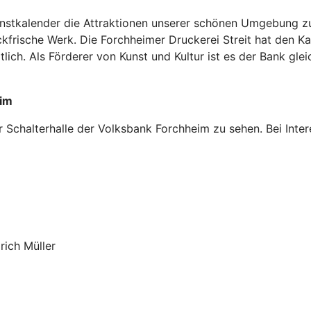
nstkalender die Attraktionen unserer schönen Umgebung zu 
frische Werk. Die Forchheimer Druckerei Streit hat den Ka
ltlich. Als Förderer von Kunst und Kultur ist es der Bank gle
eim
er Schalterhalle der Volksbank Forchheim zu sehen. Bei Inte
ich Müller