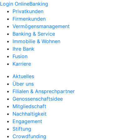
Login OnlineBanking
Privatkunden
Firmenkunden
Vermögensmanagement
Banking & Service
Immobilie & Wohnen
Ihre Bank
Fusion
Karriere
Aktuelles
Über uns
Filialen & Ansprechpartner
Genossenschaftsidee
Mitgliedschaft
Nachhaltigkeit
Engagement
Stiftung
Crowdfunding