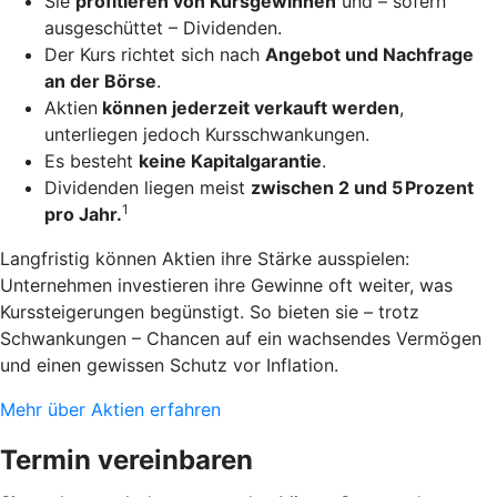
Sie
profitieren von Kursgewinnen
und – sofern
ausgeschüttet – Dividenden.
Der Kurs richtet sich nach
Angebot und Nachfrage
an der Börse
.
Aktien
können jederzeit verkauft werden
,
unterliegen jedoch Kursschwankungen.
Es besteht
keine Kapitalgarantie
.
Dividenden liegen meist
zwischen 2 und 5 Prozent
1
pro Jahr.
Langfristig können Aktien ihre Stärke ausspielen:
Unternehmen investieren ihre Gewinne oft weiter, was
Kurssteigerungen begünstigt. So bieten sie – trotz
Schwankungen – Chancen auf ein wachsendes Vermögen
und einen gewissen Schutz vor Inflation.
Mehr über Aktien erfahren
Termin vereinbaren