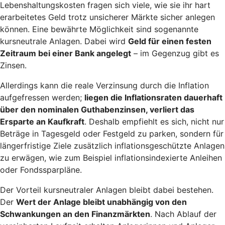
Lebenshaltungskosten fragen sich viele, wie sie ihr hart
erarbeitetes Geld trotz unsicherer Märkte sicher anlegen
können. Eine bewährte Möglichkeit sind sogenannte
kursneutrale Anlagen. Dabei wird
Geld für einen festen
Zeitraum bei einer Bank angelegt
– im Gegenzug gibt es
Zinsen.
Allerdings kann die reale Verzinsung durch die Inflation
aufgefressen werden;
liegen die Inflationsraten dauerhaft
über den nominalen Guthabenzinsen, verliert das
Ersparte an Kaufkraft
. Deshalb empfiehlt es sich, nicht nur
Beträge in Tagesgeld oder Festgeld zu parken, sondern für
längerfristige Ziele zusätzlich inflationsgeschützte Anlagen
zu erwägen, wie zum Beispiel inflationsindexierte Anleihen
oder Fondssparpläne.
Der Vorteil kursneutraler Anlagen bleibt dabei bestehen.
Der
Wert der Anlage bleibt unabhängig von den
Schwankungen an den Finanzmärkten
. Nach Ablauf der