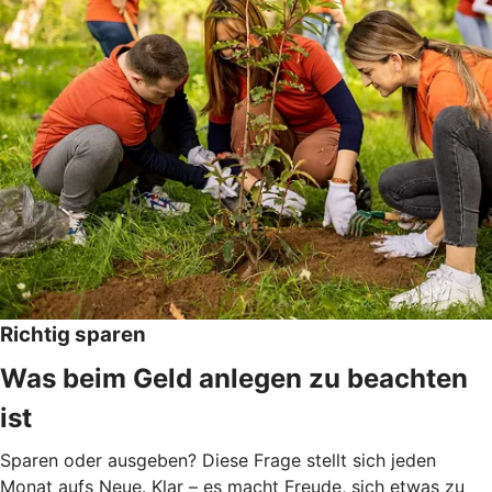
Richtig sparen
Was beim Geld anlegen zu beachten
ist
Sparen oder ausgeben? Diese Frage stellt sich jeden
Monat aufs Neue. Klar – es macht Freude, sich etwas zu