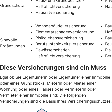
Haus- und Grundbesitzer-
Pri
Grundschutz
Haftpflichtversicherung
Hau
Hausratversicherung
Wohngebäudeversicherung
Bau
Elementarschadenversicherung
Haf
Risikolebensversicherung
Bau
Sinnvolle
Berufsunfähigkeitsversicherung
Feu
Ergänzungen
Gewässerschaden-
Ris
Haftpflichtversicherung
Ber
Diese Versicherungen sind ein Muss
Egal ob Sie Eigentümerin oder Eigentümer einer Immobilie
oder eines Grundstücks, Mieterin oder Mieter einer
Wohnung oder eines Hauses oder Vermieterin oder
Vermieter einer Immobilie sind: Die folgenden
Versicherungen sind die Basis Ihres Versicherungsschutzes.