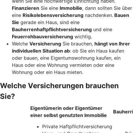
wenn Sie eine hochwertige Einrichtung haben.
Finanzieren
Sie eine
Immobilie
, dann sollten Sie über
eine
Risikolebensversicherung
nachdenken.
Bauen
Sie
gerade ein Haus, sind eine
Bauherrenhaftpflichtversicherung
und eine
Feuerrohbauversicherung
wichtig.
Welche
Versicherung
Sie brauchen,
hängt von Ihrer
individuellen Situation ab
: ob Sie ein Haus kaufen
oder bauen, eine Eigentumswohnung kaufen, ein
Haus oder eine Wohnung vermieten oder eine
Wohnung oder ein Haus mieten.
Welche Versicherungen brauchen
Sie?
Eigentümerin oder Eigentümer
Bauherr
einer selbst genutzten Immobilie
Private Haftpflichtversicherung