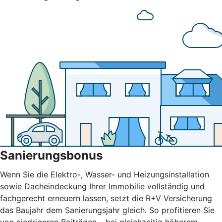
Sanierungsbonus
Wenn Sie die Elektro-, Wasser- und Heizungsinstallation
sowie Dacheindeckung Ihrer Immobilie vollständig und
fachgerecht erneuern lassen, setzt die R+V Versicherung
das Baujahr dem Sanierungsjahr gleich. So profitieren Sie
von niedrigeren Beiträgen – bei gleichzeitig höherem