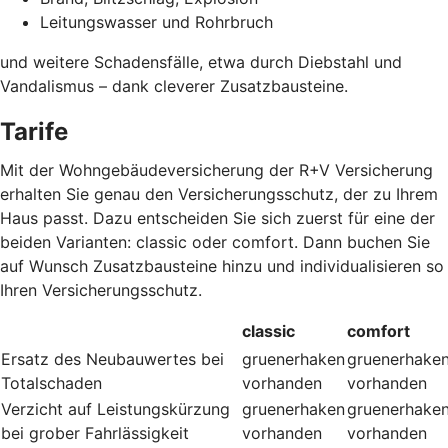
Leitungswasser und Rohrbruch
und weitere Schadensfälle, etwa durch Diebstahl und
Vandalismus – dank cleverer Zusatzbausteine
.
Tarife
Mit der Wohngebäudeversicherung der R+V Versicherung
erhalten Sie genau den Versicherungsschutz, der zu Ihrem
Haus passt. Dazu entscheiden Sie sich zuerst für eine der
beiden Varianten: classic oder comfort. Dann buchen Sie
auf Wunsch Zusatzbausteine hinzu und individualisieren so
Ihren Versicherungsschutz.
classic
comfort
Ersatz des Neubauwertes bei
gruenerhaken
gruenerhake
Totalschaden
vorhanden
vorhanden
Verzicht auf Leistungskürzung
gruenerhaken
gruenerhake
bei grober Fahrlässigkeit
vorhanden
vorhanden