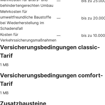
—
bis zu 25.00
behindertengerechten Umbau
Mehrkosten für
umweltfreundliche Baustoffe
—
bis zu 20.00
bei Wiederherstellung im
Schadensfall
Kosten für
—
bis zu 10.00
Verkehrssicherungsmaßnahmen
Versicherungsbedingungen classic-
Tarif
1 MB
Versicherungsbedingungen comfort-
Tarif
1 MB
Zusatzbausteine