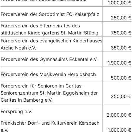
1.000,00 €
Förderverein der Soroptimist FO-Kaiserpfalz
250,00 €
Förderverein des Elternbeirates des
städtischen Kindergartens St. Martin Stübig
750,00 €
Förderverein des evangelischen Kinderhauses
Arche Noah e.V.
350,00 €
Förderverein des Gymnasuims Eckental e.V.
1.900,00 €
Förderverein des Musikverein Heroldsbach
500,00 €
Förderverein für Senioren im Caritas-
Seniorenzentrum St. Martin Eggolsheim der
250,00 €
Caritas in Bamberg e.V.
Forsprung e.V.
2.000,00 €
Fränkischer Dorf- und Kulturverein Kersbach
e.V.
1.000,00 €