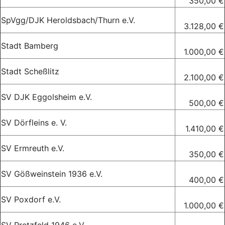
350,00 €
SpVgg/DJK Heroldsbach/Thurn e.V.
3.128,00 €
Stadt Bamberg
1.000,00 €
Stadt Scheßlitz
2.100,00 €
SV DJK Eggolsheim e.V.
500,00 €
SV Dörfleins e. V.
1.410,00 €
SV Ermreuth e.V.
350,00 €
SV Gößweinstein 1936 e.V.
400,00 €
SV Poxdorf e.V.
1.000,00 €
SV Pretzfeld 1946 e.V.