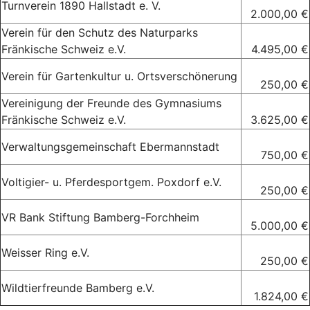
Turnverein 1890 Hallstadt e. V.
2.000,00 €
Verein für den Schutz des Naturparks
Fränkische Schweiz e.V.
4.495,00 €
Verein für Gartenkultur u. Ortsverschönerung
250,00 €
Vereinigung der Freunde des Gymnasiums
Fränkische Schweiz e.V.
3.625,00 €
Verwaltungsgemeinschaft Ebermannstadt
750,00 €
Voltigier- u. Pferdesportgem. Poxdorf e.V.
250,00 €
VR Bank Stiftung Bamberg-Forchheim
5.000,00 €
Weisser Ring e.V.
250,00 €
Wildtierfreunde Bamberg e.V.
1.824,00 €