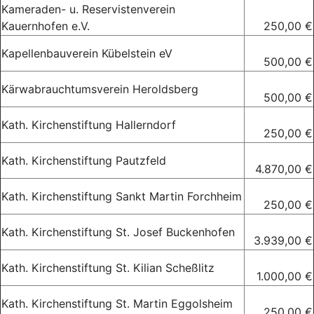
Kameraden- u. Reservistenverein
Kauernhofen e.V.
250,00 €
Kapellenbauverein Kübelstein eV
500,00 €
Kärwabrauchtumsverein Heroldsberg
500,00 €
Kath. Kirchenstiftung Hallerndorf
250,00 €
Kath. Kirchenstiftung Pautzfeld
4.870,00 €
Kath. Kirchenstiftung Sankt Martin Forchheim
250,00 €
Kath. Kirchenstiftung St. Josef Buckenhofen
3.939,00 €
Kath. Kirchenstiftung St. Kilian Scheßlitz
1.000,00 €
Kath. Kirchenstiftung St. Martin Eggolsheim
250,00 €