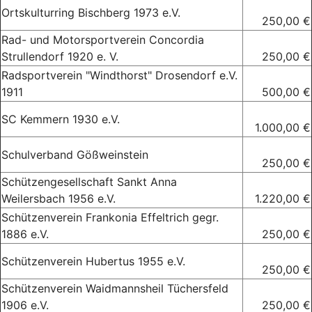
Ortskulturring Bischberg 1973 e.V.
250,00 €
Rad- und Motorsportverein Concordia
Strullendorf 1920 e. V.
250,00 €
Radsportverein "Windthorst" Drosendorf e.V.
1911
500,00 €
SC Kemmern 1930 e.V.
1.000,00 €
Schulverband Gößweinstein
250,00 €
Schützengesellschaft Sankt Anna
Weilersbach 1956 e.V.
1.220,00 €
Schützenverein Frankonia Effeltrich gegr.
1886 e.V.
250,00 €
Schützenverein Hubertus 1955 e.V.
250,00 €
Schützenverein Waidmannsheil Tüchersfeld
1906 e.V.
250,00 €