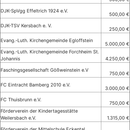
DJK-SpVgg Effeltrich 1924 e.V.
500,00 €
DJK-TSV Kersbach e. V.
250,00 €
Evang.-Luth. Kirchengemeinde Egloffstein
5.000,00 €
Evang.-Luth. Kirchengemeinde Forchheim St.
Johannis
4.250,00 €
Faschingsgesellschaft Gößweinstein e.V
750,00 €
FC Eintracht Bamberg 2010 e.V.
3.000,00 €
FC Thuisbrunn e.V.
750,00 €
Förderverein der Kindertagesstätte
Weilersbach e.V.
1.315,00 €
Förderverein der Mittelschule Eckental