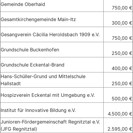
Gemeinde Oberhaid
750,00 €
Gesamtkirchengemeinde Main-Itz
300,00 €
Gesangverein Cäcilia Heroldsbach 1909 e.V.
750,00 €
Grundschule Buckenhofen
250,00 €
Grundschule Eckental-Brand
400,00 €
Hans-Schüller-Grund und Mittelschule
Hallstadt
250,00 €
Hospizverein Eckental mit Umgebung e.V.
500,00 €
Institut für Innovative Bildung e.V.
4.500,00 €
Junioren-Fördergemeinschaft Regnitztal e.V.
(JFG Regnitztal)
2.595,00 €