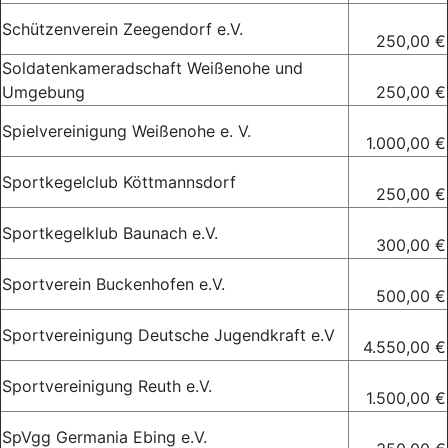
Schützenverein Zeegendorf e.V.
250,00 €
Soldatenkameradschaft Weißenohe und
Umgebung
250,00 €
Spielvereinigung Weißenohe e. V.
1.000,00 €
Sportkegelclub Köttmannsdorf
250,00 €
Sportkegelklub Baunach e.V.
300,00 €
Sportverein Buckenhofen e.V.
500,00 €
Sportvereinigung Deutsche Jugendkraft e.V
4.550,00 €
Sportvereinigung Reuth e.V.
1.500,00 €
SpVgg Germania Ebing e.V.