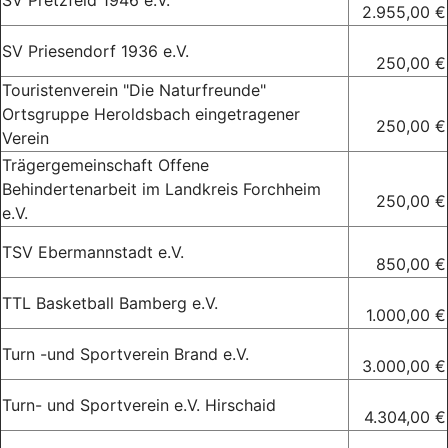
2.955,00 €
SV Priesendorf 1936 e.V.
250,00 €
Touristenverein "Die Naturfreunde"
Ortsgruppe Heroldsbach eingetragener
250,00 €
Verein
Trägergemeinschaft Offene
Behindertenarbeit im Landkreis Forchheim
250,00 €
e.V.
TSV Ebermannstadt e.V.
850,00 €
TTL Basketball Bamberg e.V.
1.000,00 €
Turn -und Sportverein Brand e.V.
3.000,00 €
Turn- und Sportverein e.V. Hirschaid
4.304,00 €