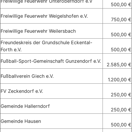
Freiwillige Feuerwehr Unteroberndorf e.V
500,00 €
Freiwillige Feuerwehr Weigelshofen e.V.
750,00 €
Freiwillige Feuerwehr Weilersbach
500,00 €
Freundeskreis der Grundschule Eckental-
Forth e.V.
500,00 €
Fußball-Sport-Gemeinschaft Gunzendorf e.V.
2.585,00 €
Fußballverein Giech e.V.
1.200,00 €
FV Zeckendorf e.V.
250,00 €
Gemeinde Hallerndorf
250,00 €
Gemeinde Hausen
500,00 €