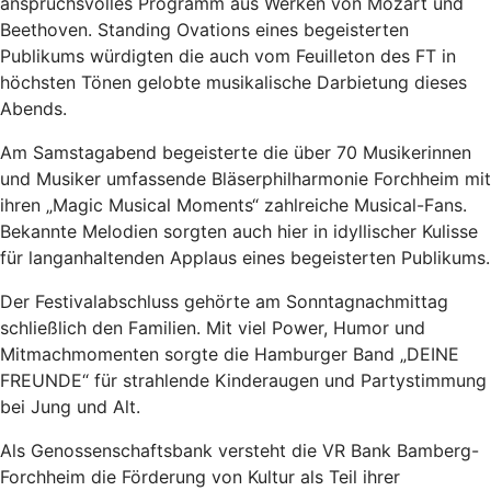
anspruchsvolles Programm aus Werken von Mozart und
Beethoven. Standing Ovations eines begeisterten
Publikums würdigten die auch vom Feuilleton des FT in
höchsten Tönen gelobte musikalische Darbietung dieses
Abends.
Am Samstagabend begeisterte die über 70 Musikerinnen
und Musiker umfassende Bläserphilharmonie Forchheim mit
ihren „Magic Musical Moments“ zahlreiche Musical-Fans.
Bekannte Melodien sorgten auch hier in idyllischer Kulisse
für langanhaltenden Applaus eines begeisterten Publikums.
Der Festivalabschluss gehörte am Sonntagnachmittag
schließlich den Familien. Mit viel Power, Humor und
Mitmachmomenten sorgte die Hamburger Band „DEINE
FREUNDE“ für strahlende Kinderaugen und Partystimmung
bei Jung und Alt.
Als Genossenschaftsbank versteht die VR Bank Bamberg-
Forchheim die Förderung von Kultur als Teil ihrer