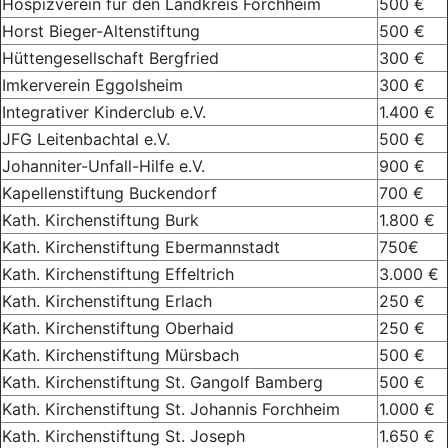
Hospizverein für den Landkreis Forchheim
500 €
Horst Bieger-Altenstiftung
500 €
Hüttengesellschaft Bergfried
300 €
Imkerverein Eggolsheim
300 €
Integrativer Kinderclub e.V.
1.400 €
JFG Leitenbachtal e.V.
500 €
Johanniter-Unfall-Hilfe e.V.
900 €
Kapellenstiftung Buckendorf
700 €
Kath. Kirchenstiftung Burk
1.800 €
Kath. Kirchenstiftung Ebermannstadt
750€
Kath. Kirchenstiftung Effeltrich
3.000 €
Kath. Kirchenstiftung Erlach
250 €
Kath. Kirchenstiftung Oberhaid
250 €
Kath. Kirchenstiftung Mürsbach
500 €
Kath. Kirchenstiftung St. Gangolf Bamberg
500 €
Kath. Kirchenstiftung St. Johannis Forchheim
1.000 €
Kath. Kirchenstiftung St. Joseph
1.650 €