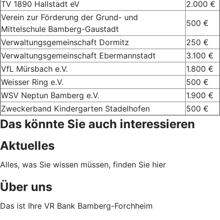
TV 1890 Hallstadt eV
2.000 €
Verein zur Förderung der Grund- und
500 €
Mittelschule Bamberg-Gaustadt
Verwaltungsgemeinschaft Dormitz
250 €
Verwaltungsgemeinschaft Ebermannstadt
3.100 €
VfL Mürsbach e.V.
1.800 €
Weisser Ring e.V.
500 €
WSV Neptun Bamberg e.V.
1.900 €
Zweckerband Kindergarten Stadelhofen
500 €
Das könnte Sie auch interessieren
Aktuelles
Alles, was Sie wissen müssen, finden Sie hier
Über uns
Das ist Ihre VR Bank Bamberg-Forchheim