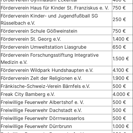
Förderverein Haus für Kinder St. Franziskus e. V.
750 €
Förderverein Kinder- und Jugendfußball SG
250 €
Rüsselbach e.V.
Förderverein Schule Gößweinstein
750 €
Förderverein St. Georg e.V.
1.400 €
Förderverein Umweltstation Liasgrube
650 €
Förderverein Forschungsstiftung Integrative
1.500 €
Medizin e.V.
Förderverein Wildpark Hundshaupten e.V.
4.100 €
Förderverein Zelt der Religionen e.V.
1.900 €
Fränkische-Schweiz-Verein Bärnfels e.V.
500 €
Freak City Bamberg e.V.
4.000 €
Freiwillige Feuerwehr Albertshof e. V.
500 €
Freiwillige Feuerwehr Dachstadt e.V.
500 €
Freiwillige Feuerwehr Dörrnwasserlos
500 €
Freiwillige Feuerwehr Dürrbrunn
1.000 €