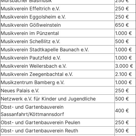
Mürsbacher Blasmusik
250 €
Musikverein Effeltrich e.V.
250 €
Musikverein Eggolsheim e.V.
250 €
Musikverein Gößweinstein
650 €
Musikverein im Pünzental
1.000 €
Musikverein Scheßlitz e.V.
500 €
Musikverein Stadtkapelle Baunach e.V.
1.000 €
Musikverein Pautzfeld e.V.
1.000 €
Musikverein Weilersbach e.V.
3.000 €
Musikverein Zeegenbachtal e.V.
2.100 €
Musikzentrum Bamberg e.V.
1.000 €
Neues Palais e.V.
250 €
Netzwerk e.V. für Kinder und Jugendliche
500 €
Obst- und Gartenbauverein
400 €
Sassanfahrt/Köttmannsdorf
Obst- und Gartenbauverein Peulen
250 €
Obst- und Gartenbauverein Reuth
500 €