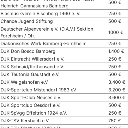
500 €
Heinrich-Gymnasiums Bamberg
Blasmusikverein Bischberg 1960 e. V.
250 €
Chance Jugend Stiftung
500 €
Deutscher Alpenverein e.V. (D.A.V.) Sektion
1000 €
Forchheim / Ofr.
Diakonisches Werk Bamberg-Forchheim
250 €
DJK Don Bosco Bamberg
1.400 €
DJK Eintracht Willersdorf e.V.
250 €
DJK Schnaid/Rothensand e.V.
250 €
DJK Teutonia Gaustadt e.V.
500 €
DJK Weigelshofen e.V.
3.400 €
DJK-Sportclub Mistendorf 1983 eV
3.200 €
DJK Sport-Club Neuses e.V.
3.600 €
DJK Sportclub Oesdorf e.V.
500 €
DJK-SpVgg Effeltrich 1924 e.V.
250 €
DJK-TSV Kersbach e.V.
750 €