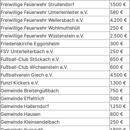
Freiwillige Feuerwehr Strullendorf
1.500 €
Freiwillige Feuerwehr Unterleinleiter e.V.
580 €
Freiwillige Feuerwehr Weilersbach e.V.
4.200 €
Freiwillige Feuerwehr Wohlmuthshüll
250 €
Freiwillige Feuerwehr Wüstenstein e.V.
2.500 €
Friedenskirche Eggolsheim
300 €
FSV Unterleiterbach e.V.
250 €
Fußball-Club Stöckach e.V.
650 €
Fußball-Club Wichsenstein e.V.
600 €
Fußballverein Giech e.V.
4.500 €
Funzl Kickers e.V.
1.300 €
Gemeinde Breitengüßbach
750 €
Gemeinde Effeltrich
500 €
Gemeinde Hallerndorf
1.250 €
Gemeinde Hausen
800 €
Gemeinde Kleinsendelbach
250 €
Gemeinde Kunreuth
1.800 €