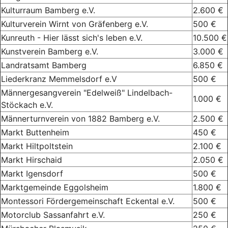
Kulturraum Bamberg e.V.
2.600 €
Kulturverein Wirnt von Gräfenberg e.V.
500 €
Kunreuth - Hier lässt sich's leben e.V.
10.500 €
Kunstverein Bamberg e.V.
3.000 €
Landratsamt Bamberg
6.850 €
Liederkranz Memmelsdorf e.V
500 €
Männergesangverein "Edelweiß" Lindelbach-
1.000 €
Stöckach e.V.
Männerturnverein von 1882 Bamberg e.V.
2.500 €
Markt Buttenheim
450 €
Markt Hiltpoltstein
2.100 €
Markt Hirschaid
2.050 €
Markt Igensdorf
500 €
Marktgemeinde Eggolsheim
1.800 €
Montessori Fördergemeinschaft Eckental e.V.
500 €
Motorclub Sassanfahrt e.V.
250 €