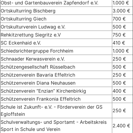
Obst- und Gartenbauverein Zapfendorf e.V.
1.000 €
Ortskulturring Bischberg
3.000 €
Ortskulturring Giech
700 €
Ortskulturverein Ludwag e.V.
500 €
Rehkitzrettung Siegritz e.V
750 €
SC Eckenhaid e.V.
410 €
Schiedsrichtergruppe Forchheim
1.000 €
Schnaader Kerwasverein e.V.
250 €
Schützengesellschaft Rüsselbach
500 €
Schützenverein Bavaria Effeltrich
250 €
Schützenverein Diana Neuhausen
500 €
Schützenverein “Enzian” Kirchenbirkig
400 €
Schützenverein Frankonia Effeltrich
500 €
Schule ist Zukunft- e.V. - Förderverein der GS
250 €
Egloffstein
Schulverwaltungs- und Sportamt - Arbeitskreis
2.400 €
Sport in Schule und Verein