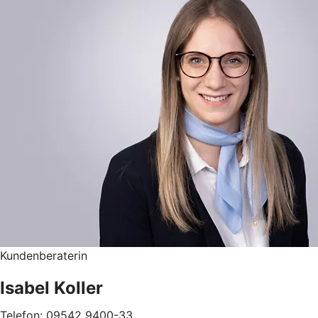
Kundenberaterin
Isabel Koller
Telefon: 09542 9400-33