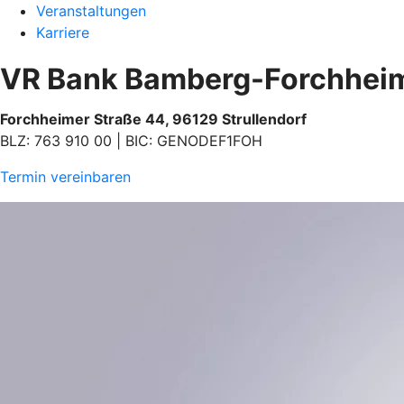
Veranstaltungen
Karriere
VR Bank Bamberg-Forchheim –
Forchheimer Straße 44, 96129 Strullendorf
BLZ: 763 910 00 | BIC: GENODEF1FOH
Termin vereinbaren