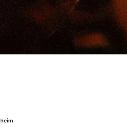
sheim