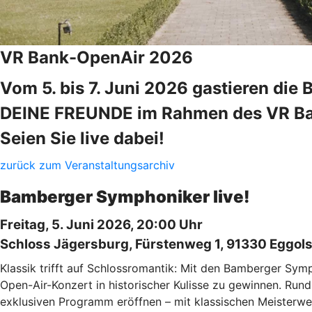
VR Bank-OpenAir 2026
Vom 5. bis 7. Juni 2026 gastieren d
DEINE FREUNDE im Rahmen des VR Bank
Seien Sie live dabei!
zurück zum Veranstaltungsarchiv
Bamberger Symphoniker live!
Freitag, 5. Juni 2026, 20:00 Uhr
Schloss Jägersburg, Fürstenweg 1, 91330 Eggol
Klassik trifft auf Schlossromantik: Mit den Bamberger Sym
Open-Air-Konzert in historischer Kulisse zu gewinnen. R
exklusiven Programm eröffnen – mit klassischen Meisterwe