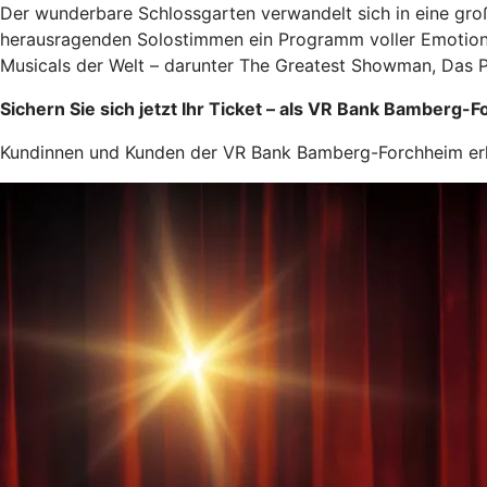
Der wunderbare Schlossgarten verwandelt sich in eine gro
herausragenden Solostimmen ein Programm voller Emotione
Musicals der Welt – darunter The Greatest Showman, Das 
Sichern Sie sich jetzt Ihr Ticket – als VR Bank Bamberg-
Kundinnen und Kunden der VR Bank Bamberg-Forchheim erhalte