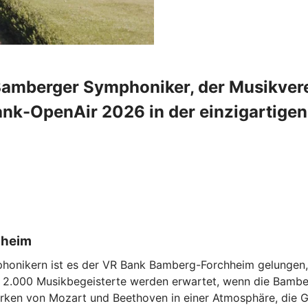
ie Bamberger Symphoniker, der Musikv
-OpenAir 2026 in der einzigartigen 
sheim
phonikern ist es der VR Bank Bamberg-Forchheim gelungen, 
und 2.000 Musikbegeisterte werden erwartet, wenn die Bam
rken von Mozart und Beethoven in einer Atmosphäre, die G