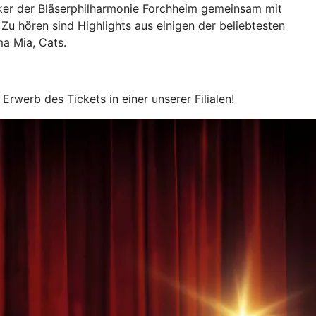
iker der Bläserphilharmonie Forchheim gemeinsam mit
hören sind Highlights aus einigen der beliebtesten
a Mia, Cats.
werb des Tickets in einer unserer Filialen!