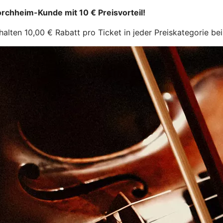
Forchheim-Kunde mit 10 € Preisvorteil!
n 10,00 € Rabatt pro Ticket in jeder Preiskategorie bei Er