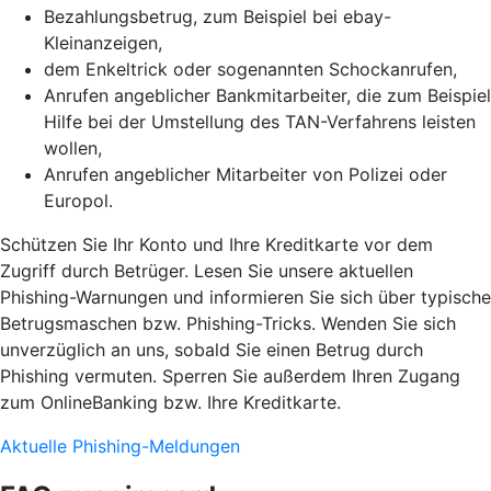
Bezahlungsbetrug, zum Beispiel bei ebay-
Kleinanzeigen,
dem Enkeltrick oder sogenannten Schockanrufen,
Anrufen angeblicher Bankmitarbeiter, die zum Beispiel
Hilfe bei der Umstellung des TAN-Verfahrens leisten
wollen,
Anrufen angeblicher Mitarbeiter von Polizei oder
Europol.
Schützen Sie Ihr Konto und Ihre Kreditkarte vor dem
Zugriff durch Betrüger. Lesen Sie unsere aktuellen
Phishing-Warnungen und informieren Sie sich über typische
Betrugsmaschen bzw. Phishing-Tricks. Wenden Sie sich
unverzüglich an uns, sobald Sie einen Betrug durch
Phishing vermuten. Sperren Sie außerdem Ihren Zugang
zum OnlineBanking bzw. Ihre Kreditkarte.
Aktuelle Phishing-Meldungen