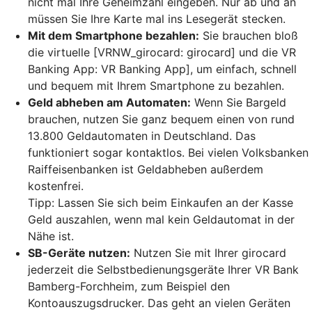
nicht mal Ihre Geheimzahl eingeben. Nur ab und an
müssen Sie Ihre Karte mal ins Lesegerät stecken.
Mit dem Smartphone bezahlen:
Sie brauchen bloß
die virtuelle [VRNW_girocard: girocard] und die VR
Banking App: VR Banking App], um einfach, schnell
und bequem mit Ihrem Smartphone zu bezahlen.
Geld abheben am Automaten:
Wenn Sie Bargeld
brauchen, nutzen Sie ganz bequem einen von rund
13.800 Geldautomaten in Deutschland. Das
funktioniert sogar kontaktlos. Bei vielen Volksbanken
Raiffeisenbanken ist Geldabheben außerdem
kostenfrei.
Tipp: Lassen Sie sich beim Einkaufen an der Kasse
Geld auszahlen, wenn mal kein Geldautomat in der
Nähe ist.
SB-Geräte nutzen:
Nutzen Sie mit Ihrer girocard
jederzeit die Selbstbedienungsgeräte Ihrer VR Bank
Bamberg-Forchheim, zum Beispiel den
Kontoauszugsdrucker. Das geht an vielen Geräten